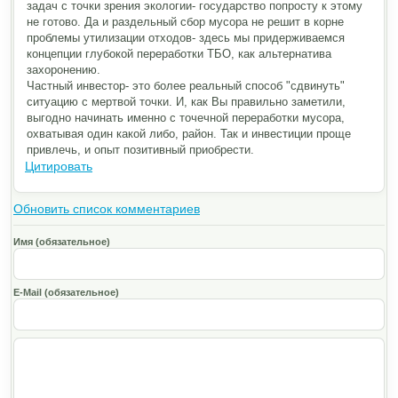
задач с точки зрения экологии- государство попросту к этому
не готово. Да и раздельный сбор мусора не решит в корне
проблемы утилизации отходов- здесь мы придерживаемся
концепции глубокой переработки ТБО, как альтернатива
захоронению.
Частный инвестор- это более реальный способ "сдвинуть"
ситуацию с мертвой точки. И, как Вы правильно заметили,
выгодно начинать именно с точечной переработки мусора,
охватывая один какой либо, район. Так и инвестиции проще
привлечь, и опыт позитивный приобрести.
Цитировать
Обновить список комментариев
Имя (обязательное)
E-Mail (обязательное)