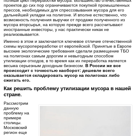
полный цикл переработки мусора. Большинство отечественных
проектов до сих пор ограничиваются покупкой промышленных
прессов, необходимых для спрессовывания мусора для его
дальнейшей укладки на полигоне. И вполне естественно, что
возможность получения выручки от продажи полученного из
мусора вторсырья, на которую прежде всего рассчитывают
иностранные инвесторы, у нас практически никак не
реализовывается.
Именно в этом и заключается ключевое отличие отечественной
схемы мусоропереработки от европейской. Принятые в Европе
высокие экологические требования сделали размещение ТБО
на полигонах самым дорогим и невыгодным способом
утилизации отходов, в то время как их переработка является
весьма серьезным доходным бизнесом.
В России же все
происходит с точностью наоборот: дешевле всего
оказывается складировать мусор на полигонах либо
сжигать его.
Как решить проблему утилизации мусора в нашей
стране.
Рассмотрим
данную
проблему на
примере
столицы.
Московский
регион еще