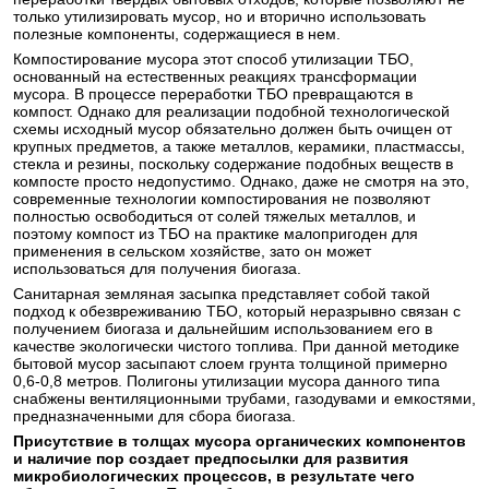
только утилизировать мусор, но и вторично использовать
полезные компоненты, содержащиеся в нем.
Компостирование мусора этот способ утилизации ТБО,
основанный на естественных реакциях трансформации
мусора. В процессе переработки ТБО превращаются в
компост. Однако для реализации подобной технологической
схемы исходный мусор обязательно должен быть очищен от
крупных предметов, а также металлов, керамики, пластмассы,
стекла и резины, поскольку содержание подобных веществ в
компосте просто недопустимо. Однако, даже не смотря на это,
современные технологии компостирования не позволяют
полностью освободиться от солей тяжелых металлов, и
поэтому компост из ТБО на практике малопригоден для
применения в сельском хозяйстве, зато он может
использоваться для получения биогаза.
Санитарная земляная засыпка представляет собой такой
подход к обезвреживанию ТБО, который неразрывно связан с
получением биогаза и дальнейшим использованием его в
качестве экологически чистого топлива. При данной методике
бытовой мусор засыпают слоем грунта толщиной примерно
0,6-0,8 метров. Полигоны утилизации мусора данного типа
снабжены вентиляционными трубами, газодувами и емкостями,
предназначенными для сбора биогаза.
Присутствие в толщах мусора органических компонентов
и наличие пор создает предпосылки для развития
микробиологических процессов, в результате чего