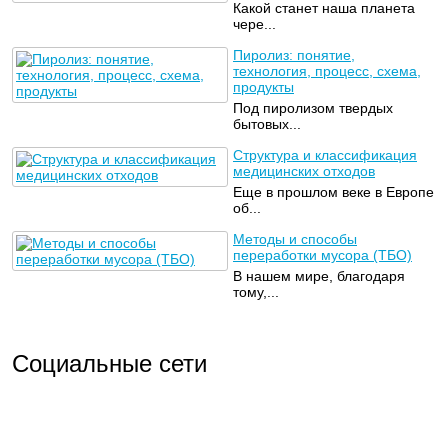
Какой станет наша планета
чере...
Пиролиз: понятие,
технология, процесс, схема,
продукты
Под пиролизом твердых
бытовых...
Структура и классификация
медицинских отходов
Еще в прошлом веке в Европе
об...
Методы и способы
переработки мусора (ТБО)
В нашем мире, благодаря
тому,...
Социальные сети