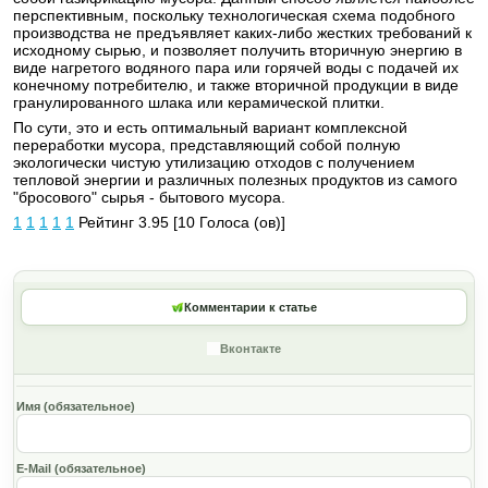
перспективным, поскольку технологическая схема подобного
производства не предъявляет каких-либо жестких требований к
исходному сырью, и позволяет получить вторичную энергию в
виде нагретого водяного пара или горячей воды с подачей их
конечному потребителю, и также вторичной продукции в виде
гранулированного шлака или керамической плитки.
По сути, это и есть оптимальный вариант комплексной
переработки мусора, представляющий собой полную
экологически чистую утилизацию отходов с получением
тепловой энергии и различных полезных продуктов из самого
"бросового" сырья - бытового мусора.
1
1
1
1
1
Рейтинг 3.95 [10 Голоса (ов)]
Комментарии к статье
Вконтакте
Имя (обязательное)
E-Mail (обязательное)