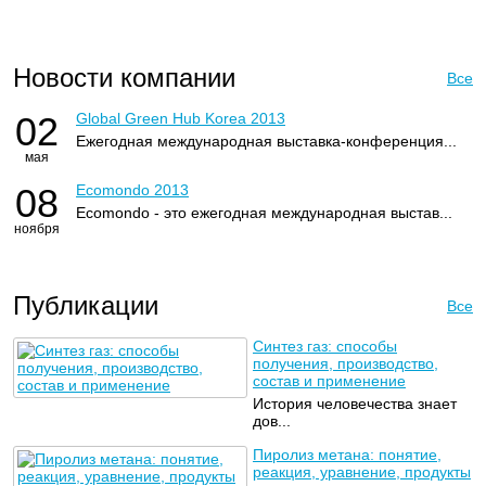
Новости компании
Все
02
Global Green Hub Korea 2013
Ежегодная международная выставка-конференция...
мая
08
Ecomondo 2013
Ecomondo - это ежегодная международная выстав...
ноября
Публикации
Все
Синтез газ: способы
получения, производство,
состав и применение
История человечества знает
дов...
Пиролиз метана: понятие,
реакция, уравнение, продукты