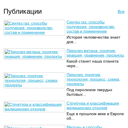
Публикации
Все
Синтез газ: способы
получения, производство,
состав и применение
История человечества знает
дов...
Пиролиз метана: понятие,
реакция, уравнение, продукты
Какой станет наша планета
чере...
Пиролиз: понятие,
технология, процесс, схема,
продукты
Под пиролизом твердых
бытовых...
Структура и классификация
медицинских отходов
Еще в прошлом веке в Европе
об...
Методы и способы