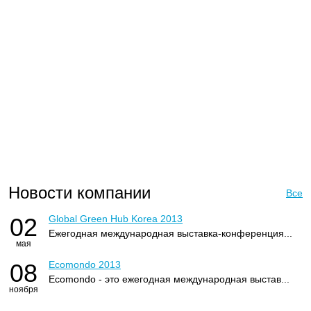
Новости компании
Все
02
Global Green Hub Korea 2013
Ежегодная международная выставка-конференция...
мая
08
Ecomondo 2013
Ecomondo - это ежегодная международная выстав...
ноября