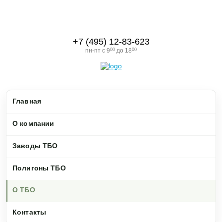
+7 (495) 12-83-623
пн-пт с 9
00
до 18
00
Главная
О компании
Заводы ТБО
Полигоны ТБО
О ТБО
Контакты