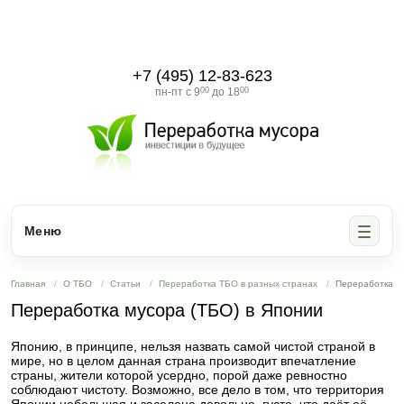
+7 (495) 12-83-623
пн-пт с 9
00
до 18
00
Меню
Главная
О ТБО
Статьи
Переработка ТБО в разных странах
Переработка му
Переработка мусора (ТБО) в Японии
Японию, в принципе, нельзя назвать самой чистой страной в
мире, но в целом данная страна производит впечатление
страны, жители которой усердно, порой даже ревностно
соблюдают чистоту. Возможно, все дело в том, что территория