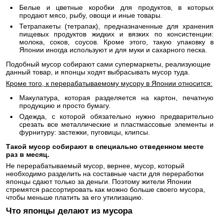
Белые и цветные коробки для продуктов, в которых
продают мясо, рыбу, овощи и иные товары.
Тетрапакеты (тетрапак), предназначенные для хранения
пищевых продуктов жидких и вязких по консистенции:
молока, соков, соусов. Кроме этого, такую упаковку в
Японии иногда используют и для муки и сахарного песка.
Подобный мусор собирают сами супермаркеты, реализующие
данный товар, и японцы ходят выбрасывать мусор туда.
Кроме того, к перерабатываемому мусору в Японии относится:
Макулатура, которая разделяется на картон, печатную
продукцию и просто бумагу.
Одежда, с которой обязательно нужно предварительно
срезать все металлические и пластмассовые элементы и
фурнитуру: застежки, пуговицы, клипсы.
Такой мусор собирают в специально отведенном месте
раз в месяц.
Не перерабатываемый мусор, вернее, мусор, который
необходимо разделить на составные части для переработки
японцы сдают только за деньги. Поэтому жители Японии
стремятся рассортировать как можно больше своего мусора,
чтобы меньше платить за его утилизацию.
Что японцы делают из мусора