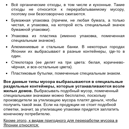
Всё органические отходы, в том числе и кухонные. Такие
отходы не относится к перерабатываемому мусору,
поэтому они безоговорочно сжигаются.
Бумажная упаковка (причем, не любая бумага, а только
чистая, и упаковка, на которой есть специальный значок
бумажной упаковки).
Упаковка из пластика (именно упаковка, помеченная
специальным значком).
Алюминиевые и стальные банки. В некоторых городах
Японии их выбрасывают в разные контейнеры, где-то в
один.
Стеклотара (ее делят на три цвета: белая, коричнево-
чёрная, и все-остальные цвета).
Пластиковые бутылки, помеченные специальным знаком.
Все данные типы мусора выбрасываются в специальные
раздельные контейнеры, которые устанавливаются возле
жилых домов.
Выбрасывать подобный мусор, помеченный
специальными значками можно бесплатно, поскольку
производители за утилизацию мусора платят деньги, чтобы
получить такой знак. Если на продукции не стоит подобной
отметки, значит, за утилизацию упаковки придется заплатить
конечному потребителю.
Кроме этого, к видам пригодного для переработки мусора в
Японии относятся: