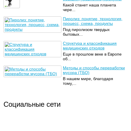
Какой станет наша планета
чере...
Пиролиз: понятие, технология,
процесс, схема, продукты
Под пиролизом твердых
бытовых...
Структура и классификация
медицинских отходов
Еще в прошлом веке в Европе
об...
Методы и способы переработки
мусора (ТБО)
В нашем мире, благодаря
тому,...
Социальные сети