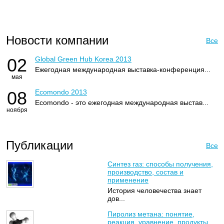
Новости компании
Все
02
Global Green Hub Korea 2013
Ежегодная международная выставка-конференция...
мая
08
Ecomondo 2013
Ecomondo - это ежегодная международная выстав...
ноября
Публикации
Все
Синтез газ: способы получения,
производство, состав и
применение
История человечества знает
дов...
Пиролиз метана: понятие,
реакция, уравнение, продукты