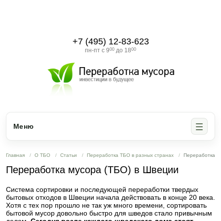
+7 (495) 12-83-623
пн-пт с 9
00
до 18
00
Меню
Главная
О ТБО
Статьи
Переработка ТБО в разных странах
Переработка м
Переработка мусора (ТБО) в Швеции
Система сортировки и последующей переработки твердых
бытовых отходов в Швеции начала действовать в конце 20 века.
Хотя с тех пор прошло не так уж много времени, сортировать
бытовой мусор довольно быстро для шведов стало привычным