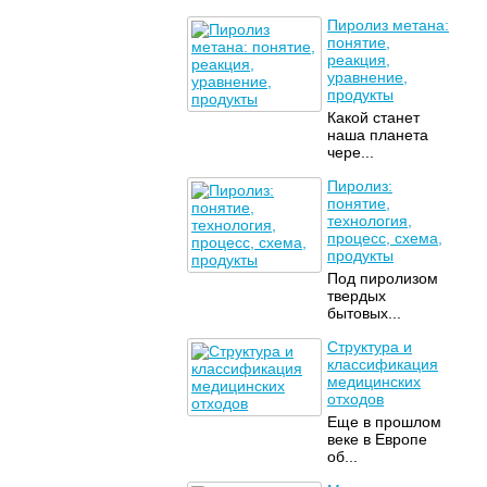
Пиролиз метана:
понятие,
реакция,
уравнение,
продукты
Какой станет
наша планета
чере...
Пиролиз:
понятие,
технология,
процесс, схема,
продукты
Под пиролизом
твердых
бытовых...
Структура и
классификация
медицинских
отходов
Еще в прошлом
веке в Европе
об...