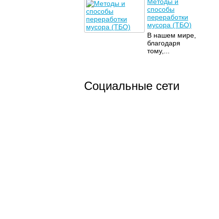
Методы и
способы
переработки
мусора (ТБО)
В нашем мире,
благодаря
тому,...
Социальные сети